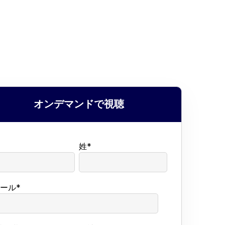
オンデマンドで視聴
姓
*
メール
*