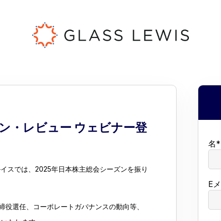
ズン・レビュー ウェビナー登
名
*
イスでは、2025年日本株主総会シーズンを振り
E
締役選任、コーポレートガバナンスの動向等、